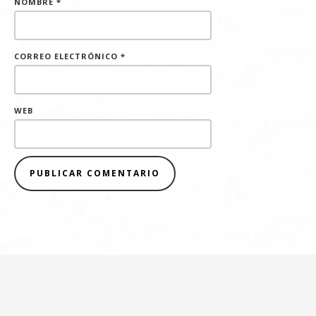
NOMBRE
*
CORREO ELECTRÓNICO
*
WEB