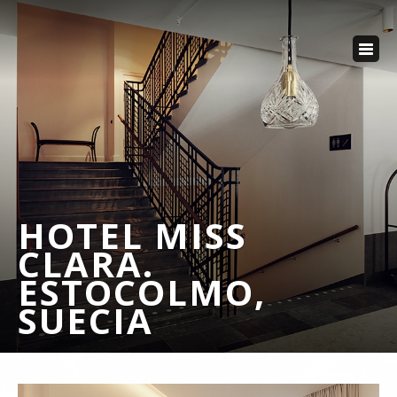
HOTEL MISS
CLARA.
ESTOCOLMO,
SUECIA