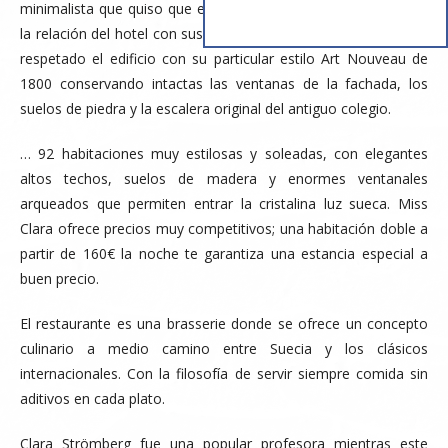
minimalista que quiso que el lenguaje de su diseño enfatizara
la relación del hotel con sus alrededores. Sus diseñadores han
respetado el edificio con su particular estilo Art Nouveau de
1800 conservando intactas las ventanas de la fachada, los
suelos de piedra y la escalera original del antiguo colegio.
… 92 habitaciones muy estilosas y soleadas, con elegantes
altos techos, suelos de madera y enormes ventanales
arqueados que permiten entrar la cristalina luz sueca. Miss
Clara ofrece precios muy competitivos; una habitación doble a
partir de 160€ la noche te garantiza una estancia especial a
buen precio.
El restaurante es una brasserie donde se ofrece un concepto
culinario a medio camino entre Suecia y los clásicos
internacionales. Con la filosofía de servir siempre comida sin
aditivos en cada plato.
Clara Strömberg fue una popular profesora mientras este