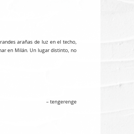
randes arañas de luz en el techo,
nar en Milán. Un lugar distinto, no
– tengerenge