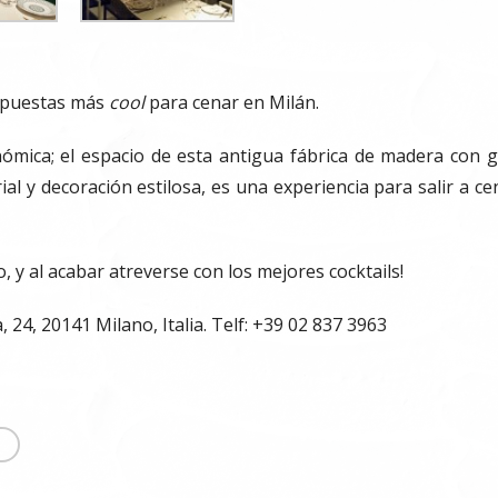
opuestas más
cool
para cenar en Milán.
mica; el espacio de esta antigua fábrica de madera con g
ial y decoración estilosa, es una experiencia para salir a ce
 y al acabar atreverse con los mejores cocktails!
 24, 20141 Milano, Italia. Telf: +39 02 837 3963