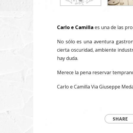
Carlo e Camilla
es una de las pr
No sólo es una aventura gastronó
cierta oscuridad, ambiente industr
hay duda.
Merece la pena reservar temprano,
Carlo e Camilla Via Giuseppe Meda,
SHARE