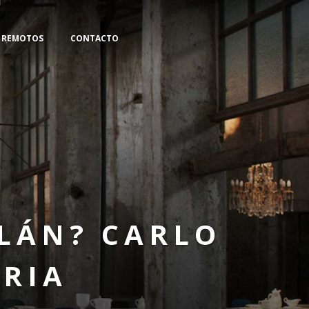
S REMOTOS
CONTACTO
ILÁN? CARLO
ERIA