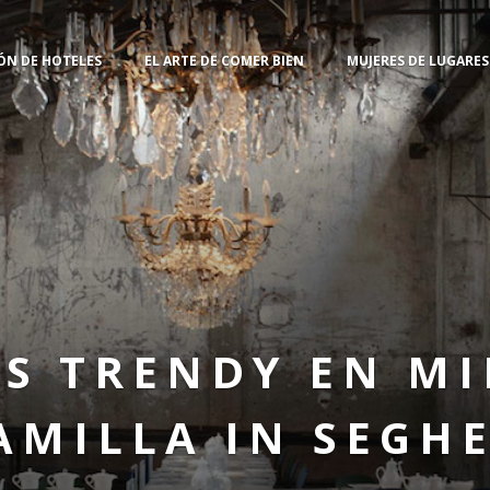
ÓN DE HOTELES
EL ARTE DE COMER BIEN
MUJERES DE LUGARE
S TRENDY EN M
AMILLA IN SEGH