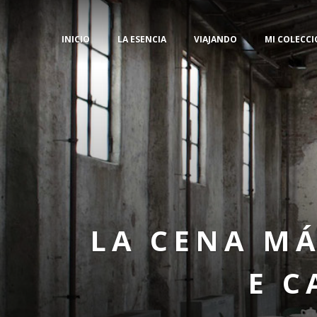
INICIO
LA ESENCIA
VIAJANDO
MI COLECCI
LA CENA MÁ
E C